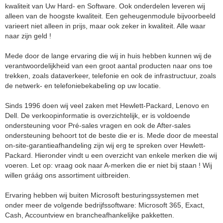
kwaliteit van Uw Hard- en Software. Ook onderdelen leveren wij
alleen van de hoogste kwaliteit. Een geheugenmodule bijvoorbeeld
varieert niet alleen in prijs, maar ook zeker in kwaliteit. Alle waar
naar zijn geld !
Mede door de lange ervaring die wij in huis hebben kunnen wij de
verantwoordelijkheid van een groot aantal producten naar ons toe
trekken, zoals dataverkeer, telefonie en ook de infrastructuur, zoals
de netwerk- en telefoniebekabeling op uw locatie.
Sinds 1996 doen wij veel zaken met Hewlett-Packard, Lenovo en
Dell. De verkoopinformatie is overzichtelijk, er is voldoende
ondersteuning voor Pré-sales vragen en ook de After-sales
ondersteuning behoort tot de beste die er is. Mede door de meestal
on-site-garantieafhandeling zijn wij erg te spreken over Hewlett-
Packard. Hieronder vindt u een overzicht van enkele merken die wij
voeren. Let op: vraag ook naar A-merken die er niet bij staan ! Wij
willen gráág ons assortiment uitbreiden.
Ervaring hebben wij buiten Microsoft besturingssystemen met
onder meer de volgende bedrijfssoftware: Microsoft 365, Exact,
Cash, Accountview en brancheafhankelijke pakketten.