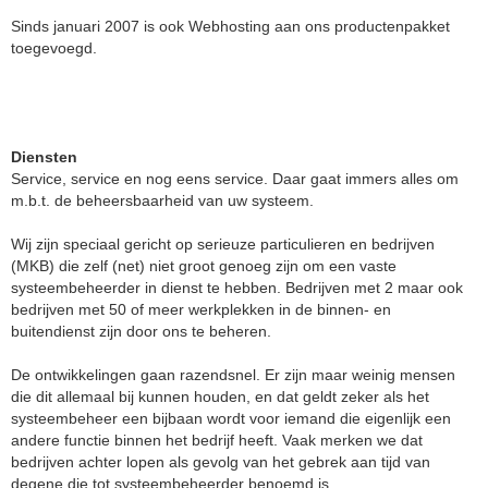
Sinds januari 2007 is ook Webhosting aan ons productenpakket
toegevoegd.
Diensten
Service, service en nog eens service. Daar gaat immers alles om
m.b.t. de beheersbaarheid van uw systeem.
Wij zijn speciaal gericht op serieuze particulieren en bedrijven
(MKB) die zelf (net) niet groot genoeg zijn om een vaste
systeembeheerder in dienst te hebben. Bedrijven met 2 maar ook
bedrijven met 50 of meer werkplekken in de binnen- en
buitendienst zijn door ons te beheren.
De ontwikkelingen gaan razendsnel. Er zijn maar weinig mensen
die dit allemaal bij kunnen houden, en dat geldt zeker als het
systeembeheer een bijbaan wordt voor iemand die eigenlijk een
andere functie binnen het bedrijf heeft. Vaak merken we dat
bedrijven achter lopen als gevolg van het gebrek aan tijd van
degene die tot systeembeheerder benoemd is.